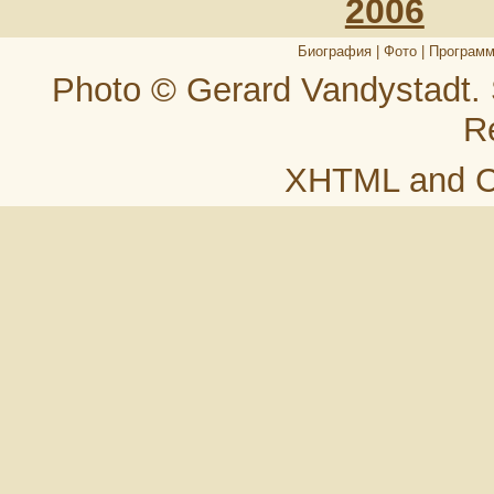
2006
Биография
|
Фото
|
Програм
Photo © Gerard Vandystadt.
R
XHTML
and