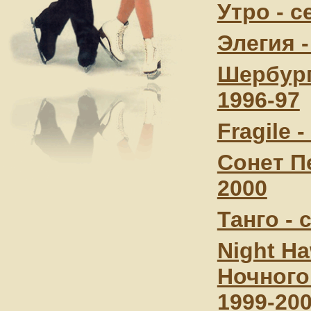
Утро - с
Элегия -
Шербург
1996-97
Fragile 
Сонет Пе
2000
Танго - 
Night H
Ночного 
1999-20