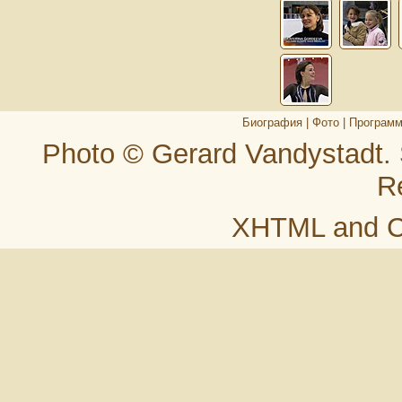
Биография
|
Фото
|
Програм
Photo © Gerard Vandystadt.
R
XHTML
and