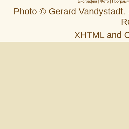
Биография
|
Фото
|
Програм
Photo © Gerard Vandystadt.
R
XHTML
and