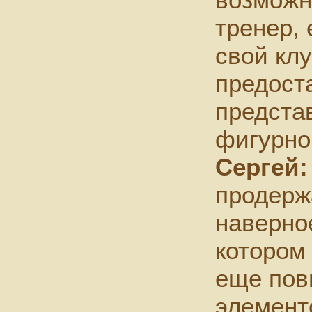
тренер, 
свой кл
предост
предста
фигурно
Сергей:
продержа
наверное
котором
еще пов
элемент