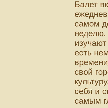
Балет в
ежеднев
самом д
неделю.
изучают 
есть не
времени
свой гор
культуру
себя и с
самым г