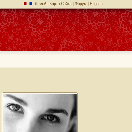
Домой
|
Карта Сайта
|
Форум
|
English