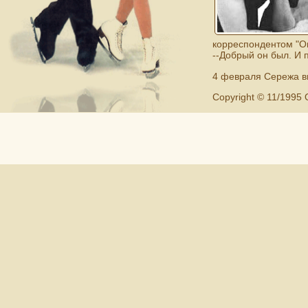
корреспондентом "О
--Добрый он был. И 
4 февраля Сережа вм
Copyright © 11/1995 