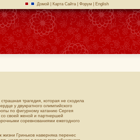
Домой
|
Карта Сайта
|
Форум
|
English
страшная трагедия, которая не сходила
сердце у двукратного олимпийского
ропы по фигурному катанию Сергея
е со своей женой и партнершей
орочными соревнованиями ежегодного
ок жизни Гриньков наверняка перенес