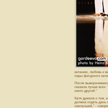
катанию, любовь к ж
пары фигурного ката
После выворачивающе
сказала лучше всех. 
никто другой."
Катя думала о том, к
должна отдать дань 
наилучшей," - говор