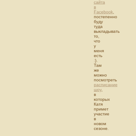
сайта
в
Facebook
,
постепенно
буду
туда
выкладывать
то,
что
у
меня
есть
:).
Там
же
можно
посмотреть
расписание
шоу
,
в
которых
Катя
примет
участие
в
новом
сезоне.