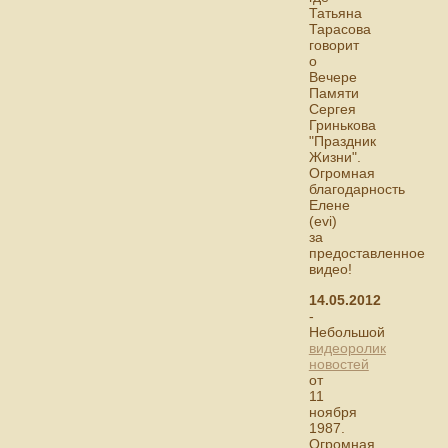
Татьяна
Тарасова
говорит
о
Вечере
Памяти
Сергея
Гринькова
"Праздник
Жизни".
Огромная
благодарность
Елене
(evi)
за
предоставленное
видео!
14.05.2012
-
Небольшой
видеоролик
новостей
от
11
ноября
1987.
Огромная