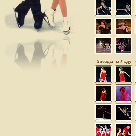
Звезды на Льду -